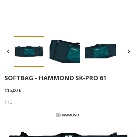


SOFTBAG - HAMMOND SK-PRO 61
115,00 €
TTC