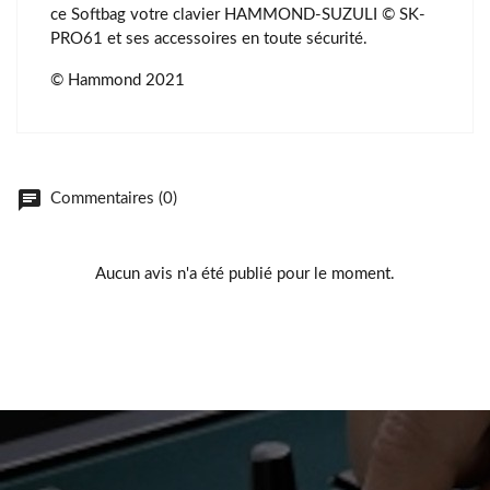
ce Softbag votre clavier HAMMOND-SUZULI © SK-
PRO61 et ses accessoires en toute sécurité.
© Hammond 2021
chat
Commentaires (0)
Aucun avis n'a été publié pour le moment.