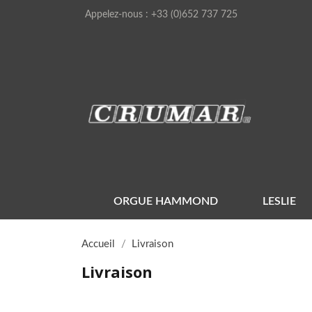
Appelez-nous :
+33 (0)652 737 725
ORGUE HAMMOND
LESLIE
Accueil
Livraison
Livraison