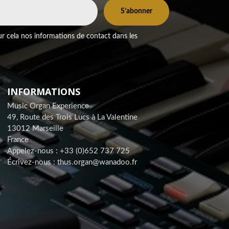
r cela nos informations de contact dans les
INFORMATIONS
Music Organ Experience
49, Route des Trois Lucs à La Valentine
13012 Marseille
France
Appelez-nous :
+33 (0)652 737 725
Écrivez-nous :
thus.organ@wanadoo.fr