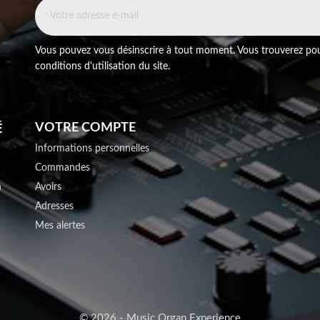
Vous pouvez vous désinscrire à tout moment. Vous trouverez pou
conditions d'utilisation du site.
É
VOTRE COMPTE
Informations personnelles
Commandes
n
Avoirs
Adresses
Mes alertes
© 2026 - Music Organ Experience