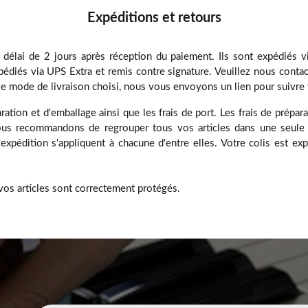
Expéditions et retours
 délai de 2 jours après réception du paiement. Ils sont expédiés 
édiés via UPS Extra et remis contre signature. Veuillez nous contact
 le mode de livraison choisi, nous vous envoyons un lien pour suivre v
aration et d'emballage ainsi que les frais de port. Les frais de prépara
 vous recommandons de regrouper tous vos articles dans une se
xpédition s'appliquent à chacune d'entre elles. Votre colis est exp
vos articles sont correctement protégés.